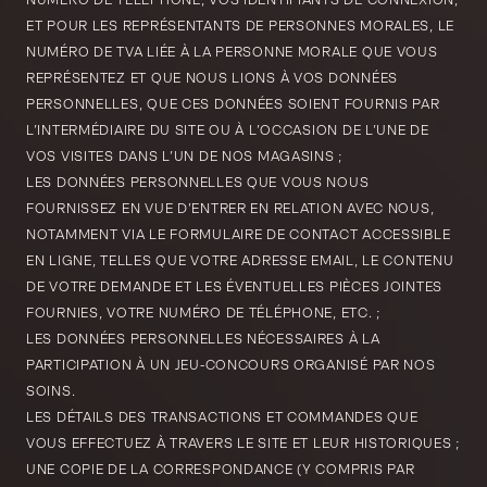
NUMÉRO DE TÉLÉPHONE, VOS IDENTIFIANTS DE CONNEXION,
ET POUR LES REPRÉSENTANTS DE PERSONNES MORALES, LE
NUMÉRO DE TVA LIÉE À LA PERSONNE MORALE QUE VOUS
REPRÉSENTEZ ET QUE NOUS LIONS À VOS DONNÉES
PERSONNELLES, QUE CES DONNÉES SOIENT FOURNIS PAR
L’INTERMÉDIAIRE DU SITE OU À L’OCCASION DE L’UNE DE
VOS VISITES DANS L’UN DE NOS MAGASINS ;
LES DONNÉES PERSONNELLES QUE VOUS NOUS
FOURNISSEZ EN VUE D’ENTRER EN RELATION AVEC NOUS,
NOTAMMENT VIA LE FORMULAIRE DE CONTACT ACCESSIBLE
EN LIGNE, TELLES QUE VOTRE ADRESSE EMAIL, LE CONTENU
DE VOTRE DEMANDE ET LES ÉVENTUELLES PIÈCES JOINTES
FOURNIES, VOTRE NUMÉRO DE TÉLÉPHONE, ETC. ;
LES DONNÉES PERSONNELLES NÉCESSAIRES À LA
PARTICIPATION À UN JEU-CONCOURS ORGANISÉ PAR NOS
SOINS.
LES DÉTAILS DES TRANSACTIONS ET COMMANDES QUE
VOUS EFFECTUEZ À TRAVERS LE SITE ET LEUR HISTORIQUES ;
UNE COPIE DE LA CORRESPONDANCE (Y COMPRIS PAR