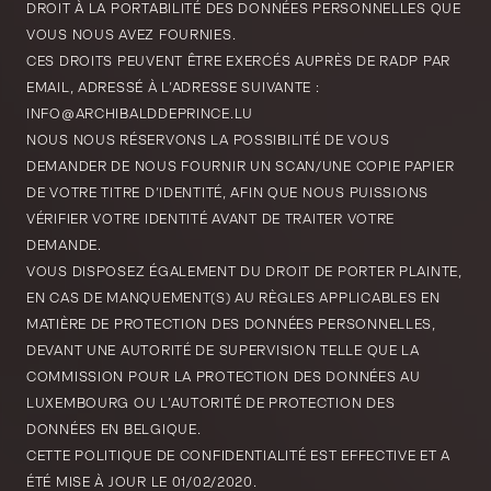
DROIT À LA PORTABILITÉ DES DONNÉES PERSONNELLES QUE
VOUS NOUS AVEZ FOURNIES.
CES DROITS PEUVENT ÊTRE EXERCÉS AUPRÈS DE RADP PAR
EMAIL, ADRESSÉ À L’ADRESSE SUIVANTE :
INFO@ARCHIBALDDEPRINCE.LU
NOUS NOUS RÉSERVONS LA POSSIBILITÉ DE VOUS
DEMANDER DE NOUS FOURNIR UN SCAN/UNE COPIE PAPIER
DE VOTRE TITRE D’IDENTITÉ, AFIN QUE NOUS PUISSIONS
VÉRIFIER VOTRE IDENTITÉ AVANT DE TRAITER VOTRE
DEMANDE.
VOUS DISPOSEZ ÉGALEMENT DU DROIT DE PORTER PLAINTE,
EN CAS DE MANQUEMENT(S) AU RÈGLES APPLICABLES EN
MATIÈRE DE PROTECTION DES DONNÉES PERSONNELLES,
DEVANT UNE AUTORITÉ DE SUPERVISION TELLE QUE LA
COMMISSION POUR LA PROTECTION DES DONNÉES AU
LUXEMBOURG OU L’AUTORITÉ DE PROTECTION DES
DONNÉES EN BELGIQUE.
CETTE POLITIQUE DE CONFIDENTIALITÉ EST EFFECTIVE ET A
ÉTÉ MISE À JOUR LE 01/02/2020.