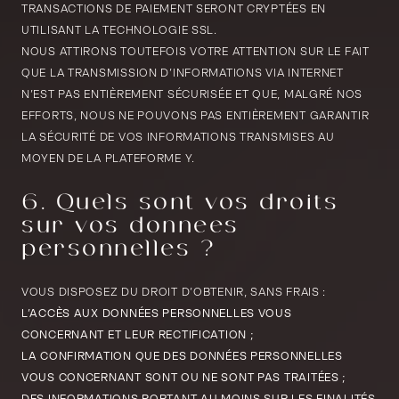
TRANSACTIONS DE PAIEMENT SERONT CRYPTÉES EN
UTILISANT LA TECHNOLOGIE SSL.
NOUS ATTIRONS TOUTEFOIS VOTRE ATTENTION SUR LE FAIT
QUE LA TRANSMISSION D’INFORMATIONS VIA INTERNET
N’EST PAS ENTIÈREMENT SÉCURISÉE ET QUE, MALGRÉ NOS
EFFORTS, NOUS NE POUVONS PAS ENTIÈREMENT GARANTIR
LA SÉCURITÉ DE VOS INFORMATIONS TRANSMISES AU
MOYEN DE LA PLATEFORME Y.
6. Quels sont vos droits
sur vos données
personnelles ?
VOUS DISPOSEZ DU DROIT D’OBTENIR, SANS FRAIS :
L’ACCÈS AUX DONNÉES PERSONNELLES VOUS
CONCERNANT ET LEUR RECTIFICATION ;
LA CONFIRMATION QUE DES DONNÉES PERSONNELLES
VOUS CONCERNANT SONT OU NE SONT PAS TRAITÉES ;