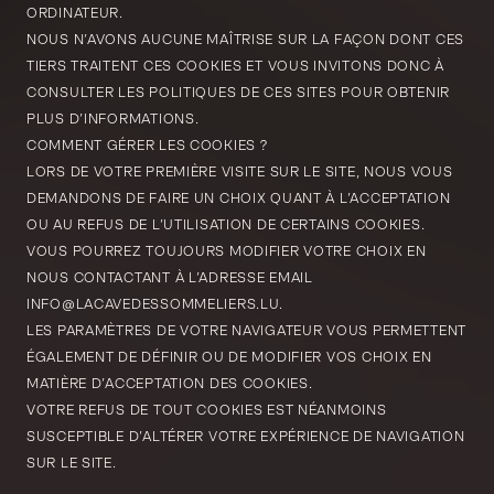
ORDINATEUR.
NOUS N’AVONS AUCUNE MAÎTRISE SUR LA FAÇON DONT CES
TIERS TRAITENT CES COOKIES ET VOUS INVITONS DONC À
CONSULTER LES POLITIQUES DE CES SITES POUR OBTENIR
PLUS D’INFORMATIONS.
COMMENT GÉRER LES COOKIES ?
LORS DE VOTRE PREMIÈRE VISITE SUR LE SITE, NOUS VOUS
DEMANDONS DE FAIRE UN CHOIX QUANT À L’ACCEPTATION
OU AU REFUS DE L’UTILISATION DE CERTAINS COOKIES.
VOUS POURREZ TOUJOURS MODIFIER VOTRE CHOIX EN
NOUS CONTACTANT À L’ADRESSE EMAIL
INFO@LACAVEDESSOMMELIERS.LU.
LES PARAMÈTRES DE VOTRE NAVIGATEUR VOUS PERMETTENT
ÉGALEMENT DE DÉFINIR OU DE MODIFIER VOS CHOIX EN
MATIÈRE D’ACCEPTATION DES COOKIES.
VOTRE REFUS DE TOUT COOKIES EST NÉANMOINS
SUSCEPTIBLE D’ALTÉRER VOTRE EXPÉRIENCE DE NAVIGATION
SUR LE SITE.