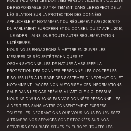
NOUS TRAITONS LES DONNÉES PERSONNELLES, EN QUALITÉ
DE RESPONSABLE DU TRAITEMENT, DANS LE RESPECT DE LA
LÉGISLATION SUR LA PROTECTION DES DONNÉES
APPLICABLE ET NOTAMMENT DU RÈGLEMENT (UE) 2016/679
DU PARLEMENT EUROPÉEN ET DU CONSEIL DU 27 AVRIL 2016,
– LE GDPR -, AINSI QUE TOUTE AUTRE RÈGLEMENTATION
ULTÉRIEURE.
NOUS NOUS ENGAGEONS À METTRE EN ŒUVRE LES
MESURES DE SÉCURITÉ TECHNIQUES ET
ORGANISATIONNELLES DE NATURE À ASSURER LA
PROTECTION DES DONNÉES PERSONNELLES CONTRE LES
RISQUES LIÉS À L’USAGE DES SYSTÈMES D’INFORMATION, ET
NOTAMMENT L’ACCÈS NON AUTORISÉ À CES INFORMATIONS.
SAUF DANS LES CAS PRÉVUS À L’ARTICLE 4 CI-DESSUS,
NOUS NE DIVULGUONS PAS VOS DONNÉES PERSONNELLES
À DES TIERS SANS VOTRE CONSENTEMENT EXPRESS.
TOUTES LES INFORMATIONS QUE VOUS NOUS FOURNISSEZ
À TRAVERS NOS SERVICES SONT STOCKÉES SUR NOS
SERVEURS SÉCURISÉS SITUÉS EN EUROPE. TOUTES LES