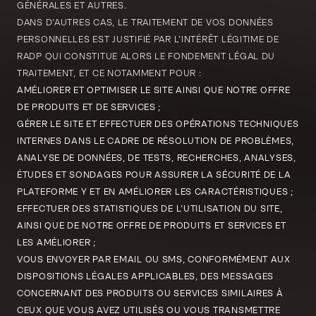
GÉNÉRALES ET AUTRES.
DANS D’AUTRES CAS, LE TRAITEMENT DE VOS DONNÉES
PERSONNELLES EST JUSTIFIÉ PAR L’INTÉRÊT LÉGITIME DE
RADP QUI CONSTITUE ALORS LE FONDEMENT LÉGAL DU
TRAITEMENT, ET CE NOTAMMENT POUR :
AMÉLIORER ET OPTIMISER LE SITE AINSI QUE NOTRE OFFRE
DE PRODUITS ET DE SERVICES ;
GÉRER LE SITE ET EFFECTUER DES OPÉRATIONS TECHNIQUES
INTERNES DANS LE CADRE DE RÉSOLUTION DE PROBLÈMES,
ANALYSE DE DONNÉES, DE TESTS, RECHERCHES, ANALYSES,
ÉTUDES ET SONDAGES POUR ASSURER LA SÉCURITÉ DE LA
PLATEFORME Y ET EN AMÉLIORER LES CARACTÉRISTIQUES ;
EFFECTUER DES STATISTIQUES DE L’UTILISATION DU SITE,
AINSI QUE DE NOTRE OFFRE DE PRODUITS ET SERVICES ET
LES AMÉLIORER ;
VOUS ENVOYER PAR EMAIL OU SMS, CONFORMÉMENT AUX
DISPOSITIONS LÉGALES APPLICABLES, DES MESSAGES
CONCERNANT DES PRODUITS OU SERVICES SIMILAIRES À
CEUX QUE VOUS AVEZ UTILISÉS OU VOUS TRANSMETTRE