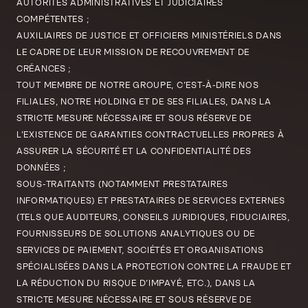
AUTORITÉS ADMINISTRATIVES ET JUDICIAIRES
COMPÉTENTES ;
AUXILIAIRES DE JUSTICE ET OFFICIERS MINISTÉRIELS DANS
LE CADRE DE LEUR MISSION DE RECOUVREMENT DE
CRÉANCES ;
TOUT MEMBRE DE NOTRE GROUPE, C’EST-À-DIRE NOS
FILIALES, NOTRE HOLDING ET DE SES FILIALES, DANS LA
STRICTE MESURE NÉCESSAIRE ET SOUS RÉSERVE DE
L’EXISTENCE DE GARANTIES CONTRACTUELLES PROPRES À
ASSURER LA SÉCURITÉ ET LA CONFIDENTIALITÉ DES
DONNÉES ;
SOUS-TRAITANTS (NOTAMMENT PRESTATAIRES
INFORMATIQUES) ET PRESTATAIRES DE SERVICES EXTERNES
(TELS QUE AUDITEURS, CONSEILS JURIDIQUES, FIDUCIAIRES,
FOURNISSEURS DE SOLUTIONS ANALYTIQUES OU DE
SERVICES DE PAIEMENT, SOCIÉTÉS ET ORGANISATIONS
SPÉCIALISÉES DANS LA PROTECTION CONTRE LA FRAUDE ET
LA RÉDUCTION DU RISQUE D’IMPAYÉ, ETC.), DANS LA
STRICTE MESURE NÉCESSAIRE ET SOUS RÉSERVE DE