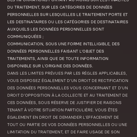
DES INFORMATIONS PORTANT AU MOINS SUR LES FINALITÉS
DU TRAITEMENT, SUR LES CATÉGORIES DE DONNÉES
PERSONNELLES SUR LESQUELLES LE TRAITEMENT PORTE ET
LES DESTINATAIRES OU LES CATÉGORIES DE DESTINATAIRES
AUXQUELS LES DONNÉES PERSONNELLES SONT
COMMUNIQUÉES ;
COMMUNICATION, SOUS UNE FORME INTELLIGIBLE, DES
DONNÉES PERSONNELLES FAISANT L’OBJET DES
TRAITEMENTS, AINSI QUE DE TOUTE INFORMATION
DISPONIBLE SUR L’ORIGINE DES DONNÉES.
DANS LES LIMITES PRÉVUES PAR LES RÈGLES APPLICABLES,
VOUS DISPOSEZ ÉGALEMENT D’UN DROIT DE RECTIFICATION
DES DONNÉES PERSONNELLES VOUS CONCERNANT ET D’UN
DROIT D’OPPOSITION À LA COLLECTE ET AU TRAITEMENT DE
CES DONNÉES, SOUS RÉSERVE DE JUSTIFIER DE RAISONS
TENANT À VOTRE SITUATION PARTICULIÈRE. VOUS ÊTES
ÉGALEMENT EN DROIT DE DEMANDER L’EFFACEMENT DE
TOUT OU PARTIE DE VOS DONNÉES PERSONNELLES OU UNE
LIMITATION DU TRAITEMENT, ET DE FAIRE USAGE DE SON