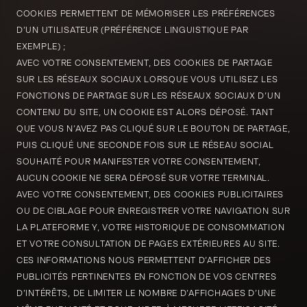
COOKIES PERMETTENT DE MÉMORISER LES PRÉFÉRENCES
D’UN UTILISATEUR (PRÉFÉRENCE LINGUISTIQUE PAR
EXEMPLE) ;
AVEC VOTRE CONSENTEMENT, DES COOKIES DE PARTAGE
SUR LES RÉSEAUX SOCIAUX LORSQUE VOUS UTILISEZ LES
FONCTIONS DE PARTAGE SUR LES RÉSEAUX SOCIAUX D’UN
CONTENU DU SITE, UN COOKIE EST ALORS DÉPOSÉ. TANT
QUE VOUS N’AVEZ PAS CLIQUÉ SUR LE BOUTON DE PARTAGE,
PUIS CLIQUÉ UNE SECONDE FOIS SUR LE RÉSEAU SOCIAL
SOUHAITÉ POUR MANIFESTER VOTRE CONSENTEMENT,
AUCUN COOKIE NE SERA DÉPOSÉ SUR VOTRE TERMINAL.
AVEC VOTRE CONSENTEMENT, DES COOKIES PUBLICITAIRES
OU DE CIBLAGE POUR ENREGISTRER VOTRE NAVIGATION SUR
LA PLATEFORME Y, VOTRE HISTORIQUE DE CONSOMMATION
ET VOTRE CONSULTATION DE PAGES EXTÉRIEURES AU SITE.
CES INFORMATIONS NOUS PERMETTENT D’AFFICHER DES
PUBLICITÉS PERTINENTES EN FONCTION DE VOS CENTRES
D’INTÉRÊTS, DE LIMITER LE NOMBRE D’AFFICHAGES D’UNE