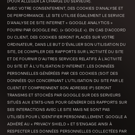
(POUR ALLÉGER LA CHARGE DU SERVEUR).
AVEC VOTRE CONSENTEMENT, DES COOKIES D’ANALYSE ET
DE PERFORMANCE. LE SITE UTILISE ÉGALEMENT LE SERVICE
D’ANALYSE DE SITE INTERNET « GOOGLE ANALYTICS »
FOURNI PAR GOOGLE INC. (« GOOGLE »). EN CAS D’ACCORD
DU CLIENT, DES COOKIES SERONT PLACÉS SUR VOTRE
ORDINATEUR, DANS LE BUT D’ÉVALUER SON UTILISATION DU
SITE, DE COMPILER DES RAPPORTS SUR L’ACTIVITÉ DU SITE
ET DE FOURNIR D’AUTRES SERVICES RELATIFS À L’ACTIVITÉ
DU SITE ET À L’UTILISATION D’INTERNET. LES DONNÉES
PERSONNELLES GÉNÉRÉES PAR CES COOKIES (SOIT DES
DONNÉES QUI CONCERNANT L’UTILISATION DU SITE PAR LE
CLIENT ET COMPRENNENT SON ADRESSE IP) SERONT
TRANSMIS ET STOCKÉS PAR GOOGLE SUR DES SERVEURS
SITUÉS AUX ETATS-UNIS POUR GÉNÉRER DES RAPPORTS SUR
SES INTERACTIONS AVEC LE SITE MAIS NE SONT PAS
UTILISÉS POUR L’IDENTIFIER PERSONNELLEMENT. GOOGLE A
ADHÉRÉ AU « PRIVACY SHIELD » ET S’ENGAGE AINSI À
RESPECTER LES DONNÉES PERSONNELLES COLLECTÉES PAR