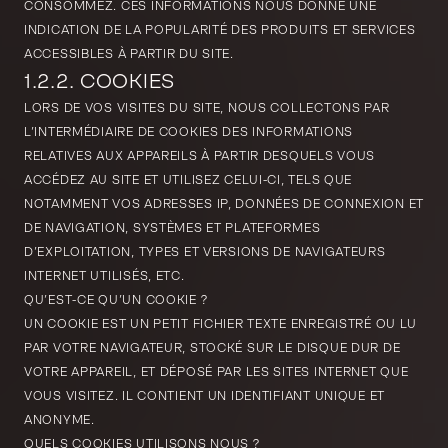
CONSOMMEZ. CES INFORMATIONS NOUS DONNE UNE
INDICATION DE LA POPULARITÉ DES PRODUITS ET SERVICES
ACCESSIBLES À PARTIR DU SITE.
1.2.2. COOKIES
LORS DE VOS VISITES DU SITE, NOUS COLLECTONS PAR
L’INTERMÉDIAIRE DE COOKIES DES INFORMATIONS
RELATIVES AUX APPAREILS À PARTIR DESQUELS VOUS
ACCÉDEZ AU SITE ET UTILISEZ CELUI-CI, TELS QUE
NOTAMMENT VOS ADRESSES IP, DONNÉES DE CONNEXION ET
DE NAVIGATION, SYSTÈMES ET PLATEFORMES
D’EXPLOITATION, TYPES ET VERSIONS DE NAVIGATEURS
INTERNET UTILISÉS, ETC.
QU’EST-CE QU’UN COOKIE ?
UN COOKIE EST UN PETIT FICHIER TEXTE ENREGISTRÉ OU LU
PAR VOTRE NAVIGATEUR, STOCKÉ SUR LE DISQUE DUR DE
VOTRE APPAREIL, ET DÉPOSÉ PAR LES SITES INTERNET QUE
VOUS VISITEZ. IL CONTIENT UN IDENTIFIANT UNIQUE ET
ANONYME.
QUELS COOKIES UTILISONS NOUS ?