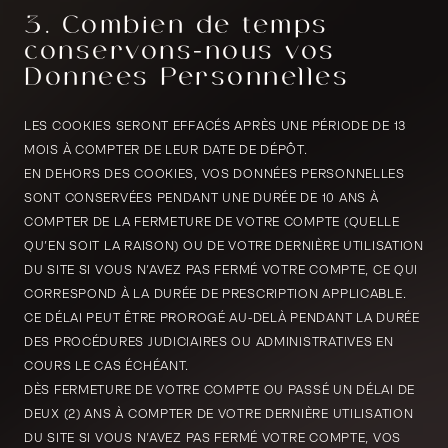
3. Combien de temps
conservons-nous vos
Données Personnelles
LES COOKIES SERONT EFFACÉS APRÈS UNE PÉRIODE DE 13
MOIS À COMPTER DE LEUR DATE DE DÉPÔT.
EN DEHORS DES COOKIES, VOS DONNÉES PERSONNELLES
SONT CONSERVÉES PENDANT UNE DURÉE DE 10 ANS À
COMPTER DE LA FERMETURE DE VOTRE COMPTE (QUELLE
QU’EN SOIT LA RAISON) OU DE VOTRE DERNIÈRE UTILISATION
DU SITE SI VOUS N’AVEZ PAS FERMÉ VOTRE COMPTE, CE QUI
CORRESPOND À LA DURÉE DE PRESCRIPTION APPLICABLE.
CE DÉLAI PEUT ÊTRE PROROGÉ AU-DELÀ PENDANT LA DURÉE
DES PROCÉDURES JUDICIAIRES OU ADMINISTRATIVES EN
COURS LE CAS ÉCHÉANT.
DÈS FERMETURE DE VOTRE COMPTE OU PASSÉ UN DÉLAI DE
DEUX (2) ANS À COMPTER DE VOTRE DERNIÈRE UTILISATION
DU SITE SI VOUS N’AVEZ PAS FERMÉ VOTRE COMPTE, VOS