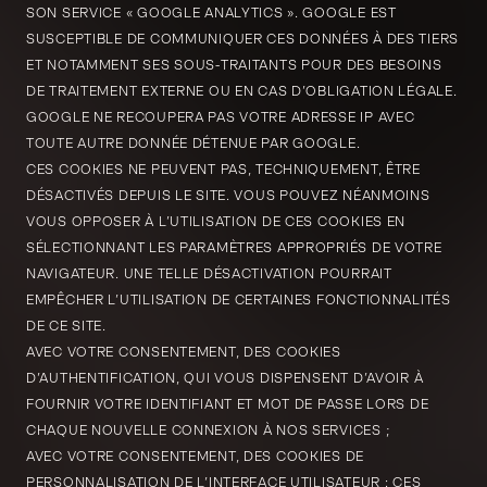
SON SERVICE « GOOGLE ANALYTICS ». GOOGLE EST
SUSCEPTIBLE DE COMMUNIQUER CES DONNÉES À DES TIERS
ET NOTAMMENT SES SOUS-TRAITANTS POUR DES BESOINS
DE TRAITEMENT EXTERNE OU EN CAS D’OBLIGATION LÉGALE.
GOOGLE NE RECOUPERA PAS VOTRE ADRESSE IP AVEC
TOUTE AUTRE DONNÉE DÉTENUE PAR GOOGLE.
CES COOKIES NE PEUVENT PAS, TECHNIQUEMENT, ÊTRE
DÉSACTIVÉS DEPUIS LE SITE. VOUS POUVEZ NÉANMOINS
VOUS OPPOSER À L’UTILISATION DE CES COOKIES EN
SÉLECTIONNANT LES PARAMÈTRES APPROPRIÉS DE VOTRE
NAVIGATEUR. UNE TELLE DÉSACTIVATION POURRAIT
EMPÊCHER L’UTILISATION DE CERTAINES FONCTIONNALITÉS
DE CE SITE.
AVEC VOTRE CONSENTEMENT, DES COOKIES
D’AUTHENTIFICATION, QUI VOUS DISPENSENT D’AVOIR À
FOURNIR VOTRE IDENTIFIANT ET MOT DE PASSE LORS DE
CHAQUE NOUVELLE CONNEXION À NOS SERVICES ;
AVEC VOTRE CONSENTEMENT, DES COOKIES DE
PERSONNALISATION DE L’INTERFACE UTILISATEUR : CES