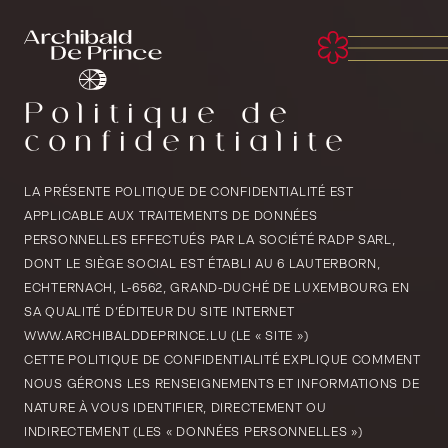
PANNEAU DE GESTION DES COOKIES
Politique de
confidentialité
LA PRÉSENTE POLITIQUE DE CONFIDENTIALITÉ EST
APPLICABLE AUX TRAITEMENTS DE DONNÉES
PERSONNELLES EFFECTUÉS PAR LA SOCIÉTÉ RADP SARL,
DONT LE SIÈGE SOCIAL EST ÉTABLI AU 6 LAUTERBORN,
ECHTERNACH, L-6562, GRAND-DUCHÉ DE LUXEMBOURG EN
SA QUALITÉ D’ÉDITEUR DU SITE INTERNET
WWW.ARCHIBALDDEPRINCE.LU (LE « SITE »)
CETTE POLITIQUE DE CONFIDENTIALITÉ EXPLIQUE COMMENT
NOUS GÉRONS LES RENSEIGNEMENTS ET INFORMATIONS DE
NATURE À VOUS IDENTIFIER, DIRECTEMENT OU
INDIRECTEMENT (LES « DONNÉES PERSONNELLES »)