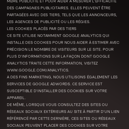
MÊME PUBLICITÉ ET POUR AIDER À MESURER L’EFFICACITÉ
DES CAMPAGNES PUBLICITAIRES. ELLES PEUVENT ÊTRE
PARTAGÉES AVEC DES TIERS, TELS QUE LES ANNONCEURS,
LES AGENCES DE PUBLICITÉ OU LES RÉGIES.
LES COOKIES PLACÉS PAR DES TIERS
CE SITE UTILISE NOTAMMENT GOOGLE ANALYTICS QUI
INSTALLE DES COOKIES POUR NOUS AIDER À ESTIMER AVEC
PRÉCISION LE NOMBRE DE VISITEURS SUR LE SITE. POUR
PLUS D’INFORMATIONS SUR LA FAÇON DONT GOOGLE
ANALYTICS TRAITE CETTE INFORMATION, VISITEZ
WWW.GOOGLE.COM/ANALYTICS.
A DES FINS MARKETING, NOUS UTILISONS ÉGALEMENT LES
SERVICES DE GOOGLE ADWORDS. CE SERVICE EST
SUSCEPTIBLE D’INSTALLER DES COOKIES SUR VOTRE
APPAREIL.
DE MÊME, LORSQUE VOUS CONSULTEZ DES SITES OU
RÉSEAUX SOCIAUX EXTÉRIEURS AU SITE À PARTIR D’UN LIEN
RÉFÉRENCÉ PAR CETTE DERNIÈRE, CES SITES OU RÉSEAUX
SOCIAUX PEUVENT PLACER DES COOKIES SUR VOTRE