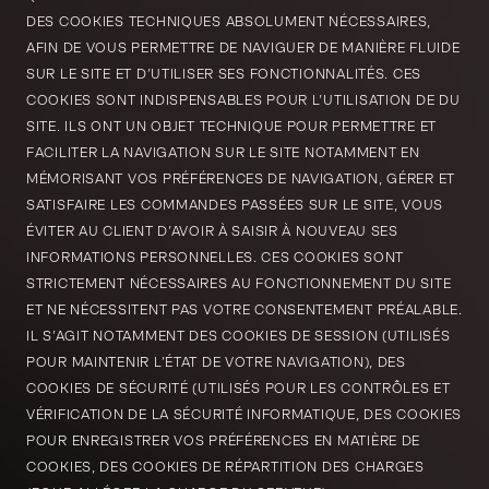
DES COOKIES TECHNIQUES ABSOLUMENT NÉCESSAIRES,
AFIN DE VOUS PERMETTRE DE NAVIGUER DE MANIÈRE FLUIDE
SUR LE SITE ET D’UTILISER SES FONCTIONNALITÉS. CES
COOKIES SONT INDISPENSABLES POUR L’UTILISATION DE DU
SITE. ILS ONT UN OBJET TECHNIQUE POUR PERMETTRE ET
FACILITER LA NAVIGATION SUR LE SITE NOTAMMENT EN
MÉMORISANT VOS PRÉFÉRENCES DE NAVIGATION, GÉRER ET
SATISFAIRE LES COMMANDES PASSÉES SUR LE SITE, VOUS
ÉVITER AU CLIENT D’AVOIR À SAISIR À NOUVEAU SES
INFORMATIONS PERSONNELLES. CES COOKIES SONT
STRICTEMENT NÉCESSAIRES AU FONCTIONNEMENT DU SITE
ET NE NÉCESSITENT PAS VOTRE CONSENTEMENT PRÉALABLE.
IL S’AGIT NOTAMMENT DES COOKIES DE SESSION (UTILISÉS
POUR MAINTENIR L’ÉTAT DE VOTRE NAVIGATION), DES
COOKIES DE SÉCURITÉ (UTILISÉS POUR LES CONTRÔLES ET
VÉRIFICATION DE LA SÉCURITÉ INFORMATIQUE, DES COOKIES
POUR ENREGISTRER VOS PRÉFÉRENCES EN MATIÈRE DE
COOKIES, DES COOKIES DE RÉPARTITION DES CHARGES