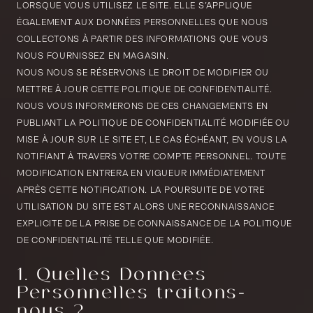
LORSQUE VOUS UTILISEZ LE SITE. ELLE S’APPLIQUE
ÉGALEMENT AUX DONNÉES PERSONNELLES QUE NOUS
COLLECTONS À PARTIR DES INFORMATIONS QUE VOUS
NOUS FOURNISSEZ EN MAGASIN.
NOUS NOUS SE RÉSERVONS LE DROIT DE MODIFIER OU
METTRE À JOUR CETTE POLITIQUE DE CONFIDENTIALITÉ.
NOUS VOUS INFORMERONS DE CES CHANGEMENTS EN
PUBLIANT LA POLITIQUE DE CONFIDENTIALITÉ MODIFIÉE OU
MISE À JOUR SUR LE SITE ET, LE CAS ÉCHÉANT, EN VOUS LA
NOTIFIANT À TRAVERS VOTRE COMPTE PERSONNEL. TOUTE
MODIFICATION ENTRERA EN VIGUEUR IMMÉDIATEMENT
APRÈS CETTE NOTIFICATION. LA POURSUITE DE VOTRE
UTILISATION DU SITE EST ALORS UNE RECONNAISSANCE
EXPLICITE DE LA PRISE DE CONNAISSANCE DE LA POLITIQUE
DE CONFIDENTIALITÉ TELLE QUE MODIFIÉE.
1. Quelles Données
Personnelles traitons-
nous ?