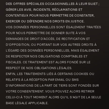
DES OFFRES SPÉCIALES OCCASIONNELLES À LEUR SUJET ;
GÉRER LES AVIS, INCIDENTS, RÉCLAMATIONS ET
CONTENTIEUX POUR NOUS PERMETTRE DE CONSTATER,
EXERCER OU DÉFENDRE NOS DROITS EN JUSTICE.
VOS DONNÉES PERSONNELLES SONT ÉGALEMENT TRAITÉES
POUR NOUS PERMETTRE DE DONNER SUITE À VOS
DEMANDES DE DROIT D’ACCÈS, DE RECTIFICATION ET
D’OPPOSITION, OU PORTANT SUR VOS AUTRES DROITS À
L’ÉGARD DES DONNÉES PERSONNELLES, MAIS ÉGALEMENT
DE RESPECTER NOS OBLIGATIONS COMPTABLES ET
FISCALES. CE TRAITEMENT EST ALORS FONDÉ SUR LE
RESPECT DE NOS OBLIGATIONS LÉGALES.
ENFIN, LES TRAITEMENTS LIÉS À CERTAINS COOKIES OU
RELATIFS À LA RÉCEPTION PAR EMAIL OU SMS
D’INFORMATIONS DE LA PART DE TIERS SONT FONDÉS SUR
VOTRE CONSENTEMENT. VOUS POUVEZ ALORS RETIRER
CELUI-CI À TOUT MOMENT ALORS QU’IL S’AGIT DE LA SEULE
BASE LÉGALE APPLICABLE.